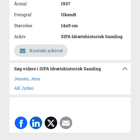
Årstal
1937
Fotograf
Ukendt
Størrelse
14x9 cm
Arkiv
SIFA Idrætshistorisk Samling
Kontakt arkivet
Søg videre i SIFA Idrætshistorisk Samling
Jensen, Jens
AK Jyden