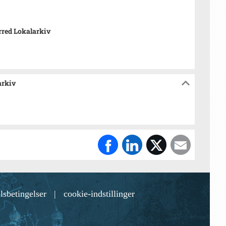
red Lokalarkiv
arkiv
lsbetingelser
|
cookie-indstillinger