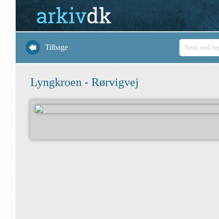
Tilbage
Lyngkroen - Rørvigvej