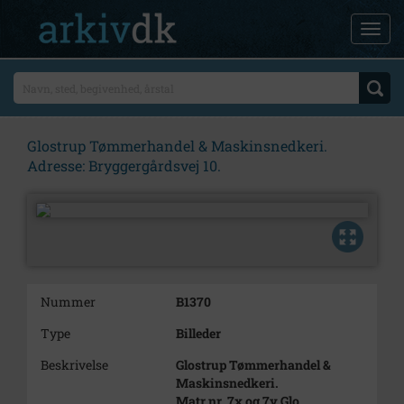
Glostrup Tømmerhandel & Maskinsnedkeri.
Adresse: Bryggergårdsvej 10.
Nummer
B1370
Type
Billeder
Beskrivelse
Glostrup Tømmerhandel &
Maskinsnedkeri.
Matr.nr. 7x og 7y Glo.