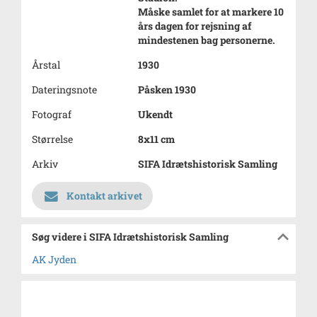
Måske samlet for at markere 10
års dagen for rejsning af
mindestenen bag personerne.
Årstal
1930
Dateringsnote
Påsken 1930
Fotograf
Ukendt
Størrelse
8x11 cm
Arkiv
SIFA Idrætshistorisk Samling
Kontakt arkivet
Søg videre i SIFA Idrætshistorisk Samling
AK Jyden