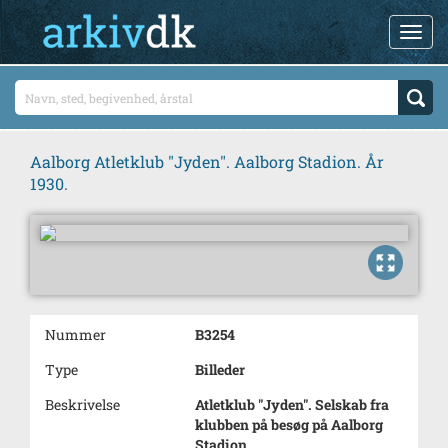
Aalborg Atletklub "Jyden". Aalborg Stadion. År
1930.
Nummer
B3254
Type
Billeder
Beskrivelse
Atletklub "Jyden". Selskab fra
klubben på besøg på Aalborg
Stadion.