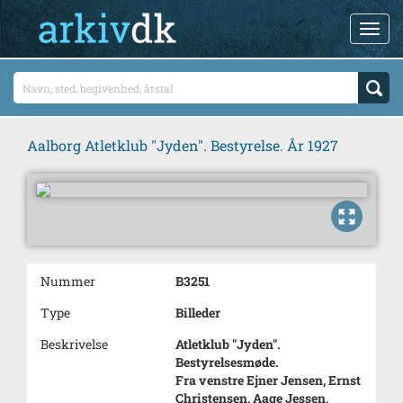
Aalborg Atletklub "Jyden". Bestyrelse. År 1927
Nummer
B3251
Type
Billeder
Beskrivelse
Atletklub "Jyden".
Bestyrelsesmøde.
Fra venstre Ejner Jensen, Ernst
Christensen, Aage Jessen,