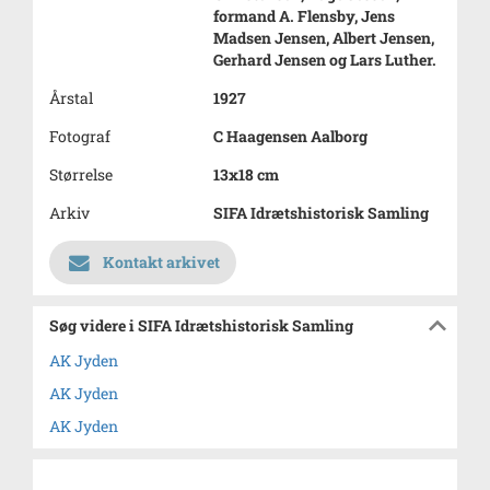
formand A. Flensby, Jens
Madsen Jensen, Albert Jensen,
Gerhard Jensen og Lars Luther.
Årstal
1927
Fotograf
C Haagensen Aalborg
Størrelse
13x18 cm
Arkiv
SIFA Idrætshistorisk Samling
Kontakt arkivet
Søg videre i SIFA Idrætshistorisk Samling
AK Jyden
AK Jyden
AK Jyden