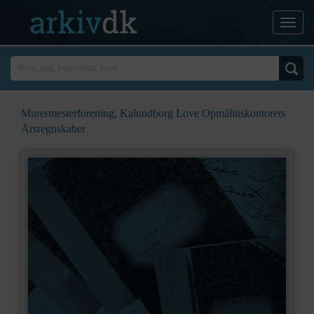
Murermesterforening, Kalundborg Love Opmålinskontorets
Årsregnskaber