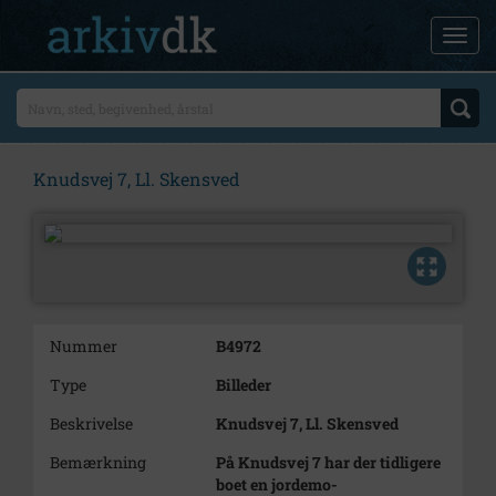
Knudsvej 7, Ll. Skensved
Nummer
B4972
Type
Billeder
Beskrivelse
Knudsvej 7, Ll. Skensved
Bemærkning
På Knudsvej 7 har der tidligere
boet en jordemo-