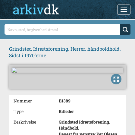
Grindsted Idrætsforening. Herrer. håndboldhold.
Sidst i 1970'erne.
Nummer
B1389
Type
Billeder
Beskrivelse
Grindsted Idrætsforening.
Håndbold.
Bagest fra venstre: Per Olesen,