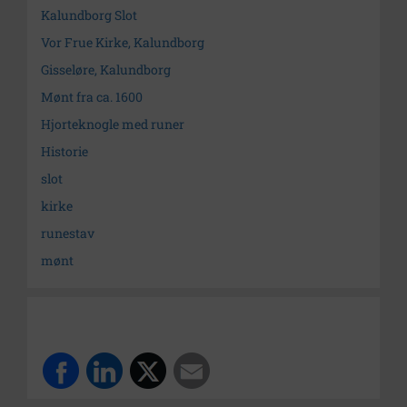
Kalundborg Slot
Vor Frue Kirke, Kalundborg
Gisseløre, Kalundborg
Mønt fra ca. 1600
Hjorteknogle med runer
Historie
slot
kirke
runestav
mønt