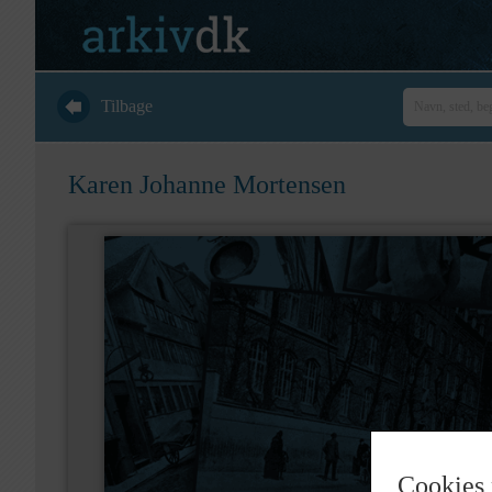
Tilbage
Karen Johanne Mortensen
Cookies 