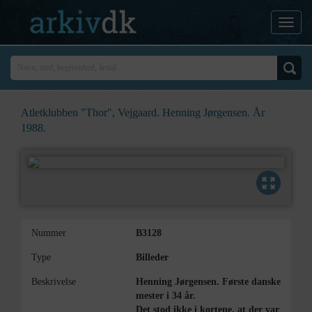
Atletklubben "Thor", Vejgaard. Henning Jørgensen. År
1988.
Nummer
B3128
Type
Billeder
Beskrivelse
Henning Jørgensen. Første danske
mester i 34 år.
Det stod ikke i kortene, at der var