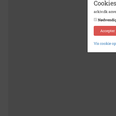
Cookies
arkiv.dk anve
Nødvendi
Accepter
Vis cookie o