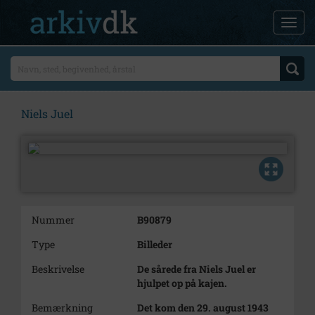
Niels Juel
Nummer
B90879
Type
Billeder
Beskrivelse
De sårede fra Niels Juel er
hjulpet op på kajen.
Bemærkning
Det kom den 29. august 1943