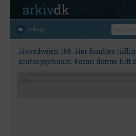
Tilbage
Hovedvejen 166. Her fandtes tidlige
amtssygehuset. Foran denne lidt a