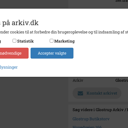
Set fr
Bemærkning
N
Årstal
1959
 på arkiv.dk
Dateringsnote
18. apr
nder cookies til at forbedre din brugeroplevelse og til indsamling af st
Fotograf
Knud 
g
Statistik
Marketing
Se på kort
 nødvendige
Accepter valgte
Type
Sogn (
plysninger
Enhed
Glostr
Arkiv
Glostr
Kontakt arkivet
Søg videre i Glostrup Arkiv /
Glostrup Butikstorv
Hovedvejen 166