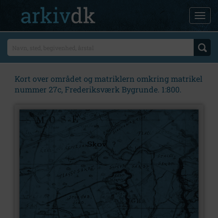
Kort over området og matriklern omkring matrikel
nummer 27c, Frederiksværk Bygrunde. 1:800.