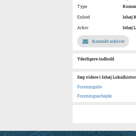
Type
Kommu
Enhed
Ishøj
Arkiv
Ishøj 
Kontakt arkivet
Yderligere indhold
Søg videre i Ishøj Lokalhisto
Foreningsliv
Foreningsarbejde