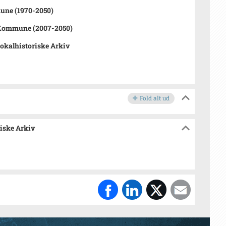
ne (1970-2050)
 Kommune (2007-2050)
Lokalhistoriske Arkiv
Fold alt ud
riske Arkiv