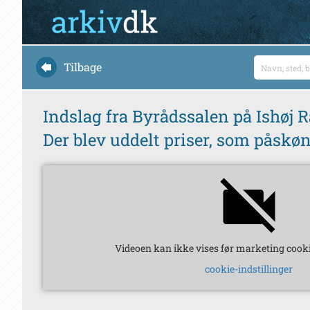
Tilbage
Indslag fra Byrådssalen på Ishøj R
Der blev uddelt priser, som påskøn
Videoen kan ikke vises før marketing cooki
cookie-indstillinger