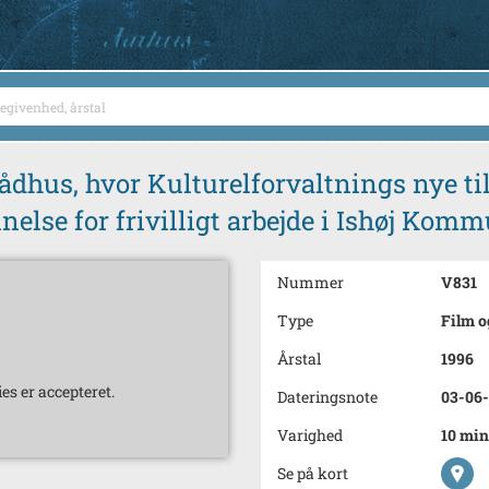
ådhus, hvor Kulturelforvaltnings nye til
nelse for frivilligt arbejde i Ishøj Kom
Nummer
V831
Type
Film o
Årstal
1996
es er accepteret.
Dateringsnote
03-06
Varighed
10 min
Se på kort