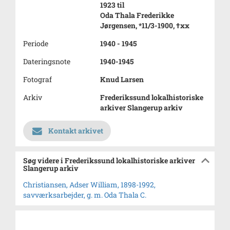
1923 til
Oda Thala Frederikke
Jørgensen, *11/3-1900, †xx
Periode
1940 - 1945
Dateringsnote
1940-1945
Fotograf
Knud Larsen
Arkiv
Frederikssund lokalhistoriske
arkiver Slangerup arkiv
Kontakt arkivet
Søg videre i Frederikssund lokalhistoriske arkiver
Slangerup arkiv
Christiansen, Adser William, 1898-1992,
savværksarbejder, g. m. Oda Thala C.