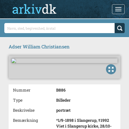
Adser William Christiansen
Nummer
B886
Type
Billeder
Beskrivelse
portræt
Bemærkning
*1/9-1898 i Slangerup, †1992
Viet i Slangerup kirke, 28/10-