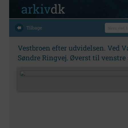
Tilbage
Vestbroen efter udvidelsen. Ved V
Søndre Ringvej. Øverst til venstre