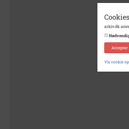
Cookies
arkiv.dk anve
Nødvendi
Accepter
Vis cookie o