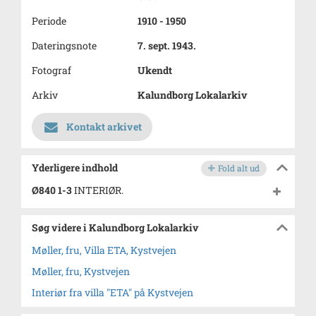
Periode
1910 - 1950
Dateringsnote
7. sept. 1943.
Fotograf
Ukendt
Arkiv
Kalundborg Lokalarkiv
Kontakt arkivet
Yderligere indhold
Fold alt ud
Ø840 1-3
INTERIØR.
Søg videre i Kalundborg Lokalarkiv
Møller, fru, Villa ETA, Kystvejen
Møller, fru, Kystvejen
Interiør fra villa "ETA" på Kystvejen