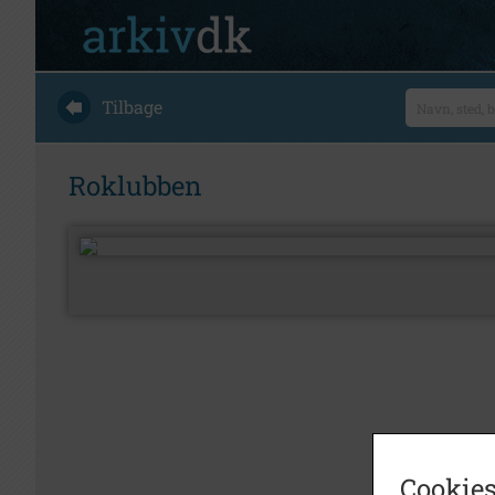
Tilbage
Roklubben
Cookies