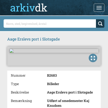
Aage Erslevs port i Slotsgade
Nummer
B2683
Type
Billeder
Beskrivelse
Aage Erslevs port i Slotsgade
Bemærkning
Udført af smedemester Kaj
Knudsen