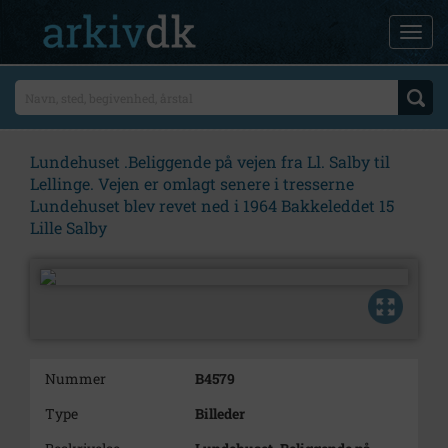
Lundehuset .Beliggende på vejen fra Ll. Salby til
Lellinge. Vejen er omlagt senere i tresserne
Lundehuset blev revet ned i 1964 Bakkeleddet 15
Lille Salby
Nummer
B4579
Type
Billeder