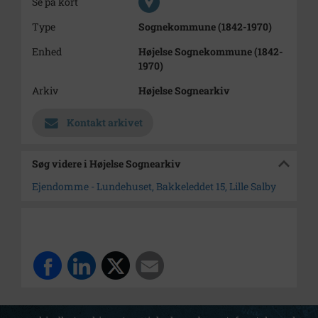
Se på kort
Type
Sognekommune (1842-1970)
Enhed
Højelse Sognekommune (1842-
1970)
Arkiv
Højelse Sognearkiv
Kontakt arkivet
Søg videre i Højelse Sognearkiv
Ejendomme - Lundehuset, Bakkeleddet 15, Lille Salby