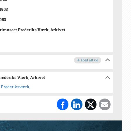
 1953
953
rimuseet Frederiks Værk, Arkivet
Fold alt ud
Frederiks Værk, Arkivet
, Frederiksværk,