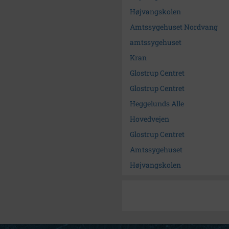
Højvangskolen
Amtssygehuset Nordvang
amtssygehuset
Kran
Glostrup Centret
Glostrup Centret
Heggelunds Alle
Hovedvejen
Glostrup Centret
Amtssygehuset
Højvangskolen