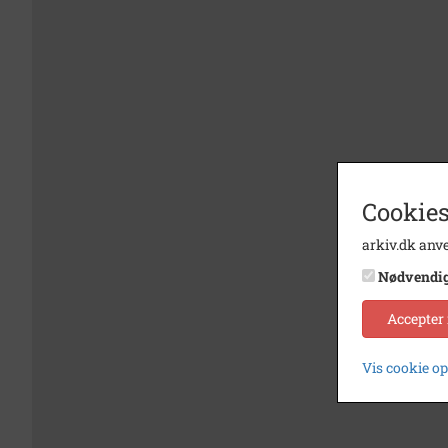
Cookies
arkiv.dk anve
Nødvendi
Accepter
Vis cookie o