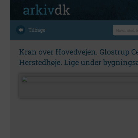
Tilbage
Kran over Hovedvejen. Glostrup C
Herstedhøje. Lige under bygningsa