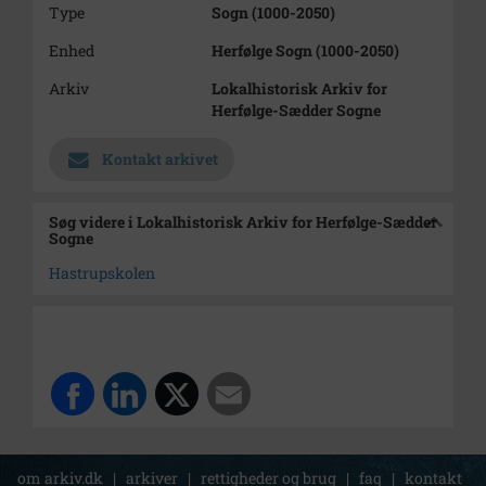
Type
Sogn (1000-2050)
Enhed
Herfølge Sogn (1000-2050)
Arkiv
Lokalhistorisk Arkiv for
Herfølge-Sædder Sogne
Kontakt arkivet
Søg videre i Lokalhistorisk Arkiv for Herfølge-Sædder
Sogne
Hastrupskolen
om arkiv.dk
|
arkiver
|
rettigheder og brug
|
faq
|
kontakt