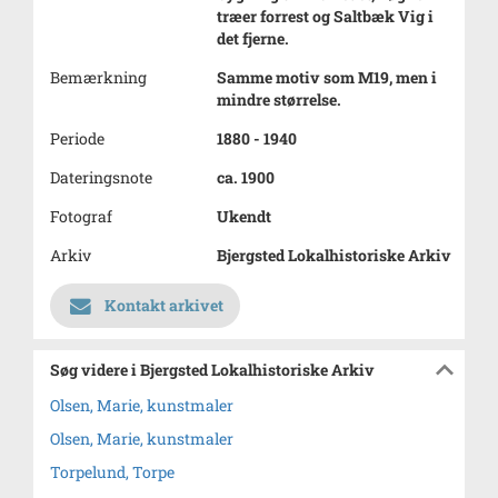
træer forrest og Saltbæk Vig i
det fjerne.
Bemærkning
Samme motiv som M19, men i
mindre størrelse.
Periode
1880 - 1940
Dateringsnote
ca. 1900
Fotograf
Ukendt
Arkiv
Bjergsted Lokalhistoriske Arkiv
Kontakt arkivet
Søg videre i Bjergsted Lokalhistoriske Arkiv
Olsen, Marie, kunstmaler
Olsen, Marie, kunstmaler
Torpelund, Torpe