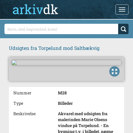
Udsigten fra Torpelund mod Saltbækvig
Nummer
M28
Type
Billeder
Beskrivelse
Akvarel med udsigten fra
malerinden Marie Olsens
vindue på Torpelund. - En
bygning t.v. i billedet, nøgne