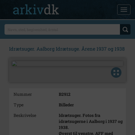
Idrætsuger. Aalborg Idrætsuge. Årene 1937 og 1938
Nummer
B2912
Type
Billeder
Beskrivelse
Idrætsuger. Fotos fra
idrætsugerne i Aalborg i 1937 og
1938.
Øverst til venstre. AFF med