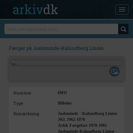
Færger på Juelsminde-Kalundborg Linien
Nummer
Ø811
Type
Billeder
Bemærkning
Juelsminde ´-Kalundborg Linien
JKL 1962-1970
Jydsk Færgefart 1970-1981
Juelsminde-Kalundborg Linien