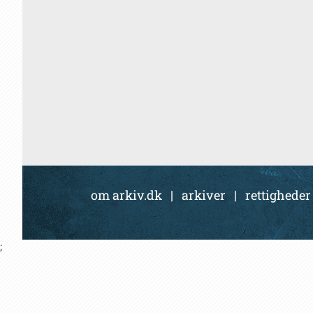
om arkiv.dk
|
arkiver
|
rettigheder
;