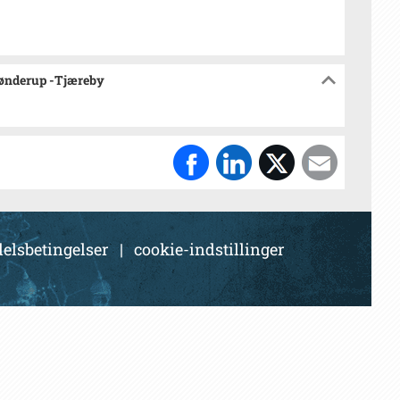
sønderup -Tjæreby
elsbetingelser
|
cookie-indstillinger