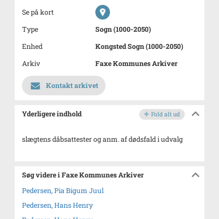
Se på kort
Type
Sogn (1000-2050)
Enhed
Kongsted Sogn (1000-2050)
Arkiv
Faxe Kommunes Arkiver
Kontakt arkivet
Yderligere indhold
Fold alt ud
slægtens dåbsattester og anm. af dødsfald i udvalg
Søg videre i Faxe Kommunes Arkiver
Pedersen, Pia Bigum Juul
Pedersen, Hans Henry