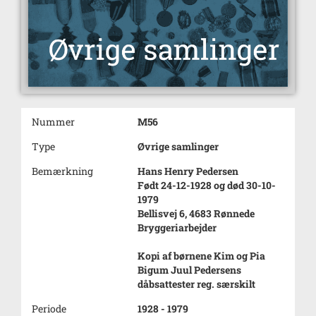
Nummer
M56
Type
Øvrige samlinger
Bemærkning
Hans Henry Pedersen
Født 24-12-1928 og død 30-10-
1979
Bellisvej 6, 4683 Rønnede
Bryggeriarbejder
Kopi af børnene Kim og Pia
Bigum Juul Pedersens
dåbsattester reg. særskilt
Periode
1928 - 1979