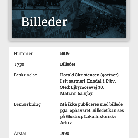
Nummer
B819
Type
Billeder
Beskrivelse
Harald Christensen (gartner).
I sit gartneri, Engdal, i Ejby.
Sted: Ejbymosevej 30.
Matr.nr. 6a Ejby.
Bemærkning
Må ikke publiceres med billede
pga. ophavsret. Billedet kan ses
på Glostrup Lokalhistoriske
Arkiv
Årstal
1990