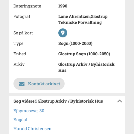
Dateringsnote
1990
Fotograf
Lone Ahrentzen,Glostrup
Tekniske Forvaltning
Se på kort
Type
Sogn (1000-2050)
Enhed
Glostrup Sogn (1000-2050)
Arkiv
Glostrup Arkiv / Byhistorisk
Hus
Kontakt arkivet
Søg videre i Glostrup Arkiv / Byhistorisk Hus
Ejbymosevej 30
Engdal
Harald Christensen