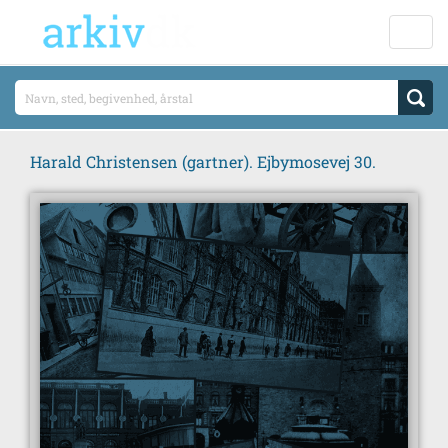
Harald Christensen (gartner). Ejbymosevej 30.