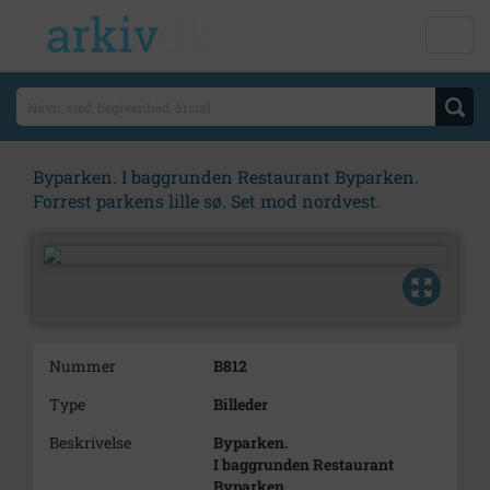
Byparken. I baggrunden Restaurant Byparken.
Forrest parkens lille sø. Set mod nordvest.
Nummer
B812
Type
Billeder
Beskrivelse
Byparken.
I baggrunden Restaurant
Byparken.