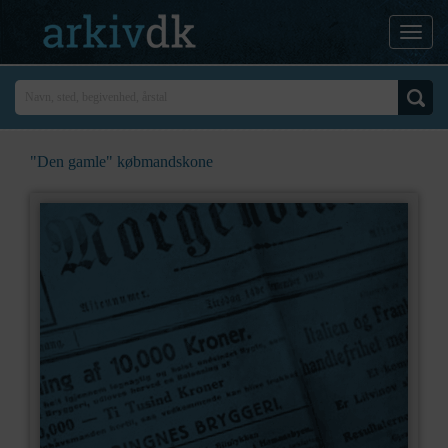
"Den gamle" købmandskone