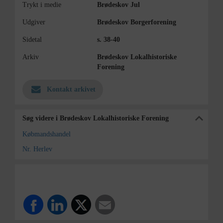
Trykt i medie
Brødeskov Jul
Udgiver
Brødeskov Borgerforening
Sidetal
s. 38-40
Arkiv
Brødeskov Lokalhistoriske
Forening
Kontakt arkivet
Søg videre i Brødeskov Lokalhistoriske Forening
Købmandshandel
Nr. Herlev