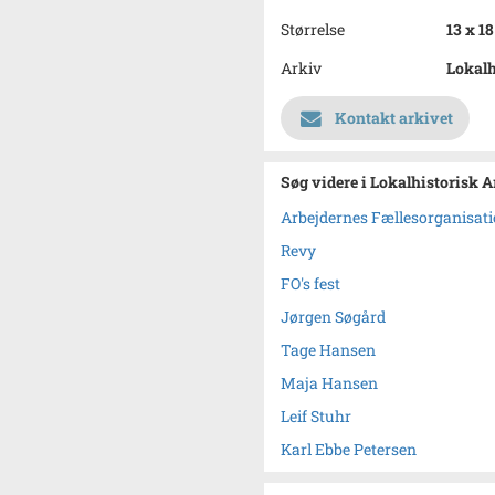
Størrelse
13 x 1
Arkiv
Lokalh
Kontakt arkivet
Søg videre i Lokalhistorisk A
Arbejdernes Fællesorganisat
Revy
FO's fest
Jørgen Søgård
Tage Hansen
Maja Hansen
Leif Stuhr
Karl Ebbe Petersen