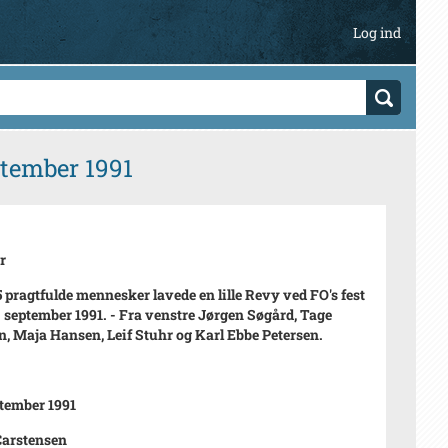
Log ind
ptember 1991
r
5 pragtfulde mennesker lavede en lille Revy ved FO's fest
. september 1991. - Fra venstre Jørgen Søgård, Tage
, Maja Hansen, Leif Stuhr og Karl Ebbe Petersen.
ptember 1991
Carstensen