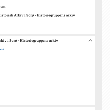
8 cm.
istorisk Arkiv i Sorø - Historiegruppens arkiv
rkiv i Sorø - Historiegruppens arkiv
ion