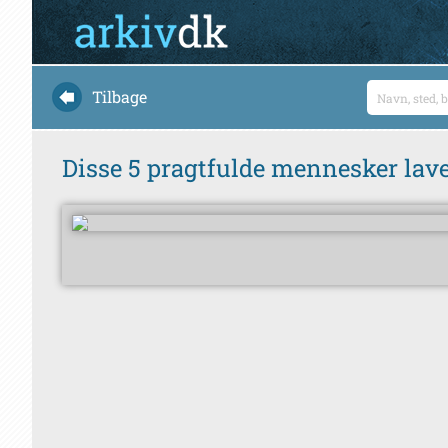
Tilbage
Disse 5 pragtfulde mennesker laved