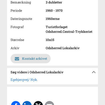
Bemærkning
3 dubletter
Periode
1960 - 1970
Dateringsnote
1960erne
Fotograf
Turistforlaget
Odsherred.Central-Trykkeriet
Størrelse
10x15
Arkiv
Odsherred Lokalarkiv
Kontakt arkivet
Søg videre i Odsherred Lokalarkiv
Egebjergvej/ Nyk.