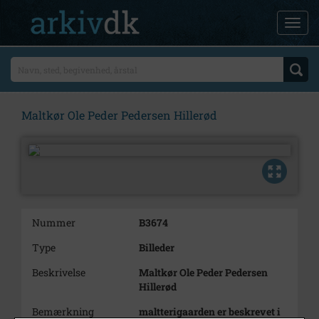
Maltkør Ole Peder Pedersen Hillerød
Nummer
B3674
Type
Billeder
Beskrivelse
Maltkør Ole Peder Pedersen
Hillerød
Bemærkning
maltterigaarden er beskrevet i