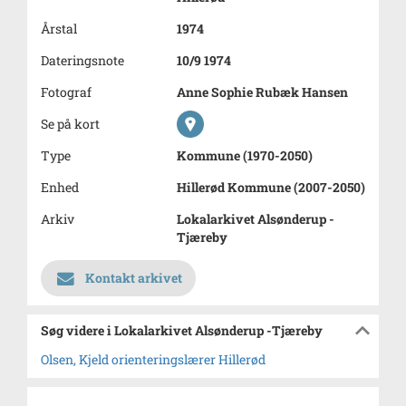
Årstal
1974
Dateringsnote
10/9 1974
Fotograf
Anne Sophie Rubæk Hansen
Se på kort
Type
Kommune (1970-2050)
Enhed
Hillerød Kommune (2007-2050)
Arkiv
Lokalarkivet Alsønderup -
Tjæreby
Kontakt arkivet
Søg videre i Lokalarkivet Alsønderup -Tjæreby
Olsen, Kjeld orienteringslærer Hillerød