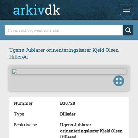
Ugens Jublarer orinenteringslærer Kjeld Olsen
Hillerød
Nummer
B30728
Type
Billeder
Beskrivelse
Ugens Jublarer
orinenteringslærer Kjeld Olsen
Hillerød