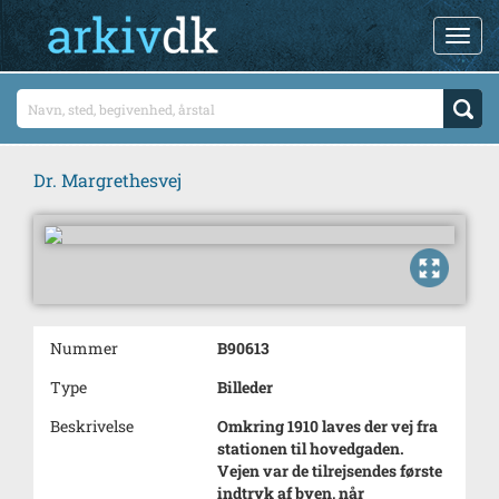
Dr. Margrethesvej
Nummer
B90613
Type
Billeder
Beskrivelse
Omkring 1910 laves der vej fra
stationen til hovedgaden.
Vejen var de tilrejsendes første
indtryk af byen, når