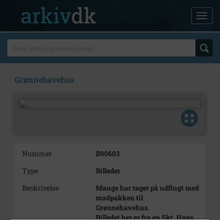
Grønnehavehus
Nummer
B90603
Type
Billeder
Beskrivelse
Mange har taget på udflugt med
madpakken til
Grønnehavehus.
Billedet her er fra en Skt. Hans