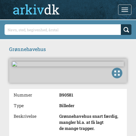
Grønnehavehus
Nummer
B90581
Type
Billeder
Beskrivelse
Grønnehavehus snart færdig,
mangler bl.a. at få lagt
de mange trapper.