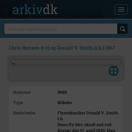
Chris Hanson (t.v) og Donald V. Smith (t.h.) 1967
Nummer
B685
Type
Billeder
Beskrivelse
Flymekaniker Donald V. Smith
t.h.
Hans fly blev skudt ned ved
Korsør den 21. april 1943. Han