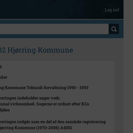
Log ind
.02 Hjørring Kommune
9
lier
ng Kommune Teknisk forvaltning 1990 - 1993
reringen indeholder sager vedr.
al virksomhed. Sagerne er ordnet efter KL's
lplan
reringen indgår som en del af den samlede registrering
Hjørring Kommune (1970-2006) A4001