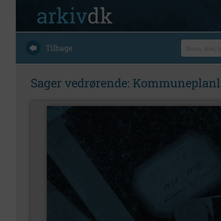
Tilbage
Sager vedrørende: Kommuneplanlæ