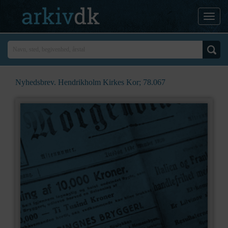
Nyhedsbrev. Hendrikholm Kirkes Kor; 78.067