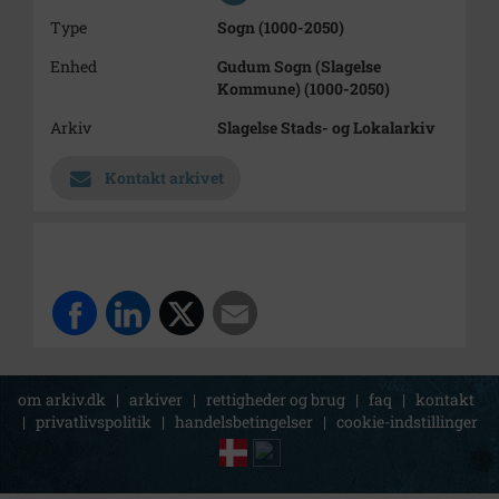
Type
Sogn (1000-2050)
Enhed
Gudum Sogn (Slagelse
Kommune) (1000-2050)
Arkiv
Slagelse Stads- og Lokalarkiv
Kontakt arkivet
om arkiv.dk
|
arkiver
|
rettigheder og brug
|
faq
|
kontakt
|
privatlivspolitik
|
handelsbetingelser
|
cookie-indstillinger