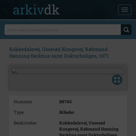
Kokkedalsvej, Usserød Kongevej, Købmand
Henning Barkhus samt Doktorboligen, 1971
Nummer
B8760
Type
Billeder
Beskrivelse
Kokkedalsvej, Usserød
Kongevej, Købmand Henning
Barkhus samt Doktorboligen,