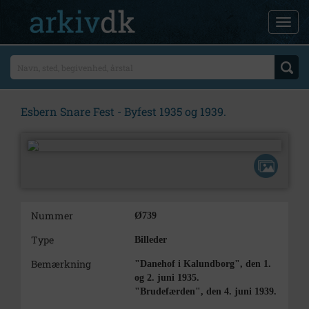
Esbern Snare Fest - Byfest 1935 og 1939.
Nummer
Ø739
Type
Billeder
Bemærkning
"Danehof i Kalundborg", den 1.
og 2. juni 1935.
"Brudefærden", den 4. juni 1939.