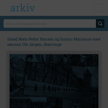
Smed Niels Peder Hansen og hustru Marianne med
sønnen Ole Jørgen, Skævinge