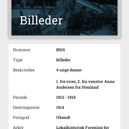
Nummer
B915
Type
Billeder
Beskrivelse
4 unge damer
1. fra oven, 2. fra venstre: Anna
Andersen fra Stenland
Periode
1912 - 1916
Dateringsnote
1914
Fotograf
Ukendt
Arkiv
Lokalhistorisk Forening for