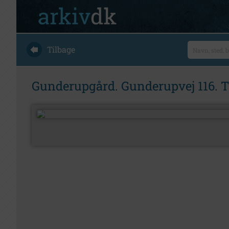
Tilbage
Gunderupgård. Gunderupvej 116. T