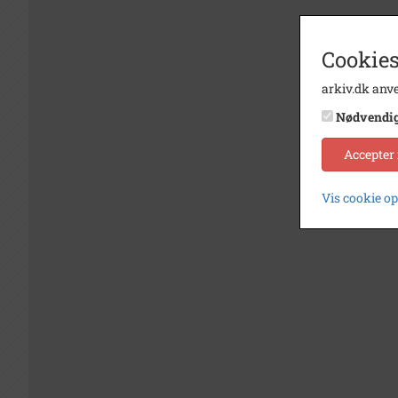
Cookies
arkiv.dk anve
Nødvendi
Accepter
Vis cookie o