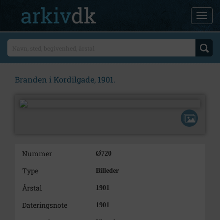
Branden i Kordilgade, 1901.
Nummer
Ø720
Type
Billeder
Årstal
1901
Dateringsnote
1901